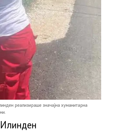
Илинден реализираше значајна хуманитарна
ни.
 Илинден