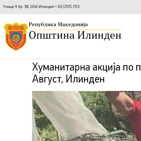
Улица 9 бр. 38, 1041 Илинден • 02/2571-703
Република Македонија
Општина Илинден
Хуманитарна акција по 
Август, Илинден