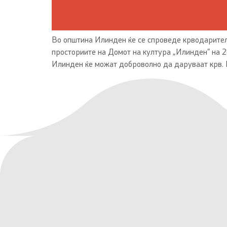
Во општина Илинден ќе се спроведе крводарителс
просториите на Домот на култура „Илинден” на 2
Илинден ќе можат доброволно да даруваат крв. Г