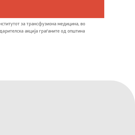
Институтот за трансфузиона медицина, во
одарителска акција граѓаните од општина