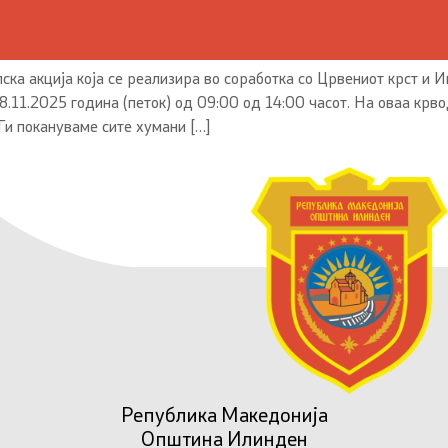
ка акција која се реализира во соработка со Црвениот крст и 
8.11.2025 година (петок) од 09:00 од 14:00 часот. На оваа крв
и покануваме сите хумани […]
Република Македонија
Општина Илинден