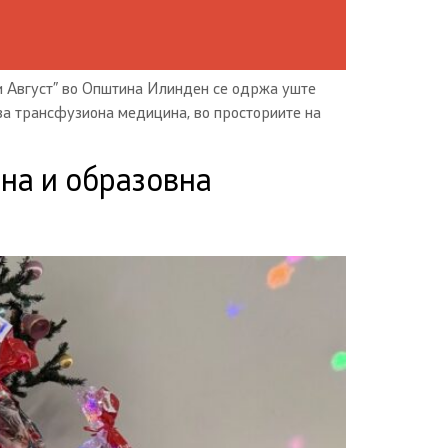
и Август” во Општина Илинден се одржа уште
 за трансфузиона медицина, во просториите на
на и образовна