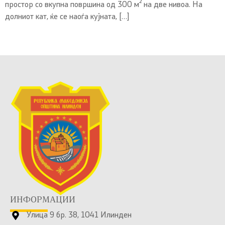
простор со вкупна површина од 300 м² на две нивоа. На
долниот кат, ќе се наоѓа кујната, […]
ИНФОРМАЦИИ
Улица 9 бр. 38, 1041 Илинден