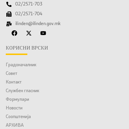
02/2571-703
02/2571-704
ilinden@ilinden.gov.mk
КОРИСНИ ВРСКИ
Градоначалник
Совет
Контакт
Службен гласник
Формулари
Новости
Соопштенија
АРХИВА