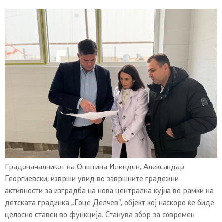
Градоначалникот на Општина Илинден, Александар
Георгиевски, изврши увид во завршните градежни
активности за изградба на нова централна кујна во рамки на
детската градинка „Гоце Делчев“, објект кој наскоро ќе биде
целосно ставен во функција. Станува збор за современ