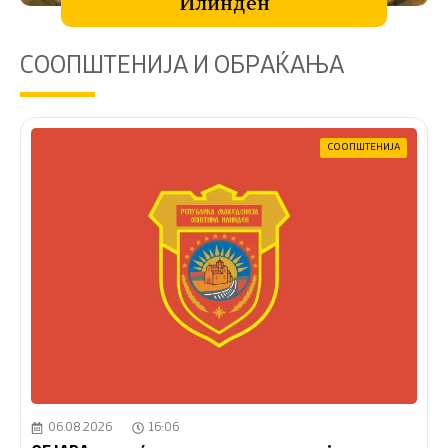
Илинден
СООПШТЕНИЈА И ОБРАЌАЊА
СООПШТЕНИЈА
06.08.2026
16:06