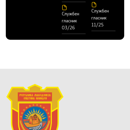
Службен
Службен
гласник
гласник
11/25
03/26