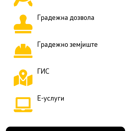
Градежна дозвола
Градежно земјиште
ГИС
Е-услуги