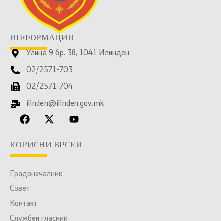
ИНФОРМАЦИИ
Улица 9 бр. 38, 1041 Илинден
02/2571-703
02/2571-704
ilinden@ilinden.gov.mk
КОРИСНИ ВРСКИ
Градоначалник
Совет
Контакт
Службен гласник