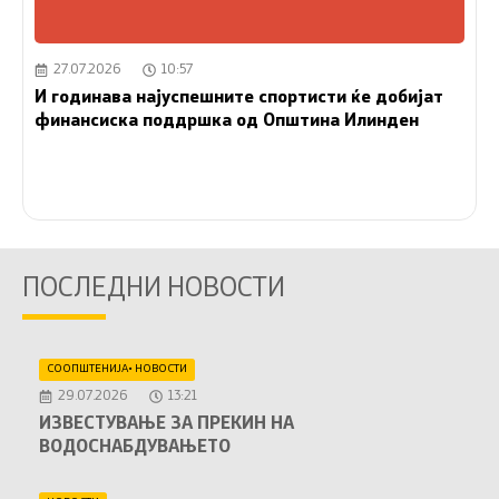
27.07.2026
10:57
И годинава најуспешните спортисти ќе добијат
финансиска поддршка од Општина Илинден
ПОСЛЕДНИ НОВОСТИ
СООПШТЕНИЈА
•
НОВОСТИ
29.07.2026
13:21
ИЗВЕСТУВАЊЕ ЗА ПРЕКИН НА
ВОДОСНАБДУВАЊЕТО