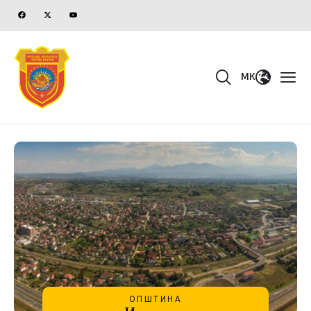
MK
ОПШТИНА