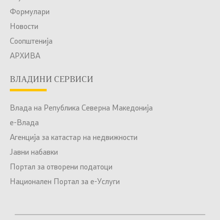
Формулари
Новости
Соопштенија
АРХИВА
ВЛАДИНИ СЕРВИСИ
Влада на Република Северна Македонија
е-Влада
Агенција за катастар на недвижности
Јавни набавки
Портал за отворени податоци
Национален Портал за е-Услуги