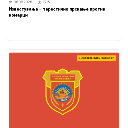
06.08.2026
13:15
Известување – терестично прскање против
комарци
СООПШТЕНИЈА
,
НОВОСТИ