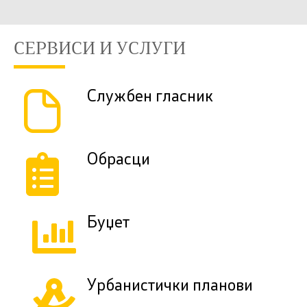
СЕРВИСИ И УСЛУГИ
Службен гласник
Обрасци
Буџет
Урбанистички планови