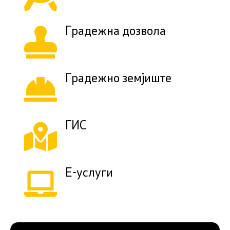
Градежна дозвола
Градежно земјиште
ГИС
Е-услуги