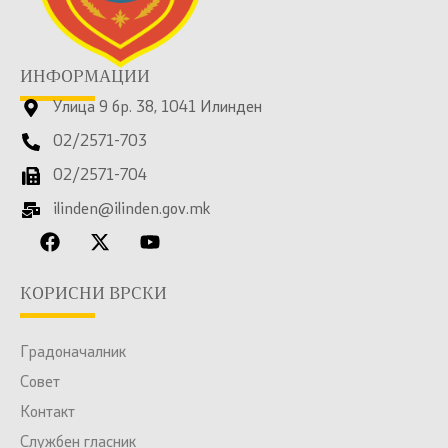
ИНФОРМАЦИИ
Улица 9 бр. 38, 1041 Илинден
02/2571-703
02/2571-704
ilinden@ilinden.gov.mk
КОРИСНИ ВРСКИ
Градоначалник
Совет
Контакт
Службен гласник