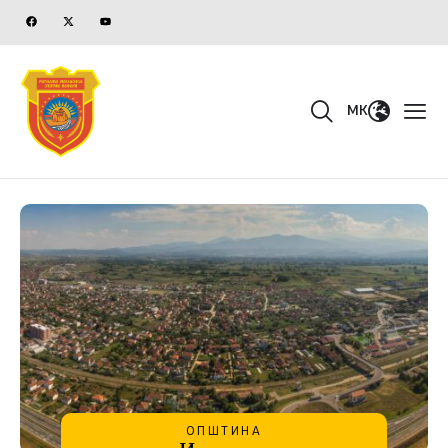
MK
ОПШТИНА