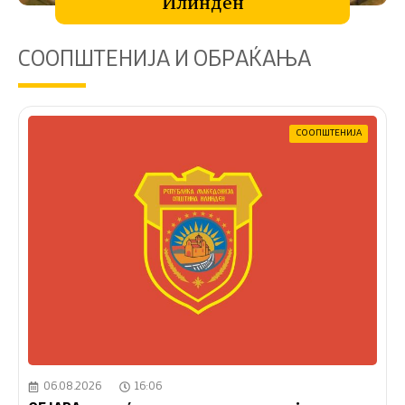
Илинден
СООПШТЕНИЈА И ОБРАЌАЊА
СООПШТЕНИЈА
06.08.2026
16:06