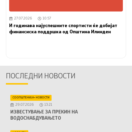
27.07.2026
10:57
И годинава најуспешните спортисти ќе добијат
финансиска поддршка од Општина Илинден
ПОСЛЕДНИ НОВОСТИ
СООПШТЕНИЈА
•
НОВОСТИ
29.07.2026
13:21
ИЗВЕСТУВАЊЕ ЗА ПРЕКИН НА
ВОДОСНАБДУВАЊЕТО