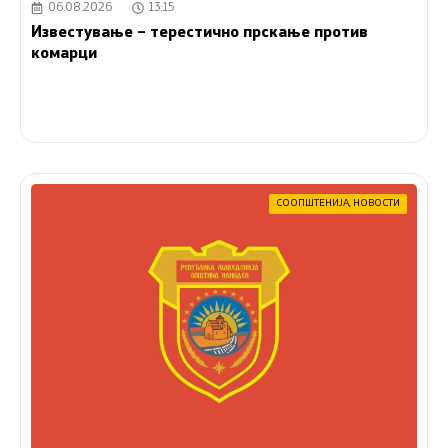
06.08.2026
13:15
Известување – терестично прскање против
комарци
СООПШТЕНИЈА
,
НОВОСТИ