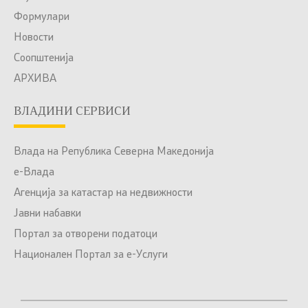
Формулари
Новости
Соопштенија
АРХИВА
ВЛАДИНИ СЕРВИСИ
Влада на Република Северна Македонија
е-Влада
Агенција за катастар на недвижности
Јавни набавки
Портал за отворени податоци
Национален Портал за е-Услуги